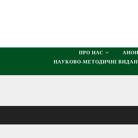
Перейти
до
вмісту
ПРО НАС
АНО
НАУКОВО-МЕТОДИЧНІ ВИДА