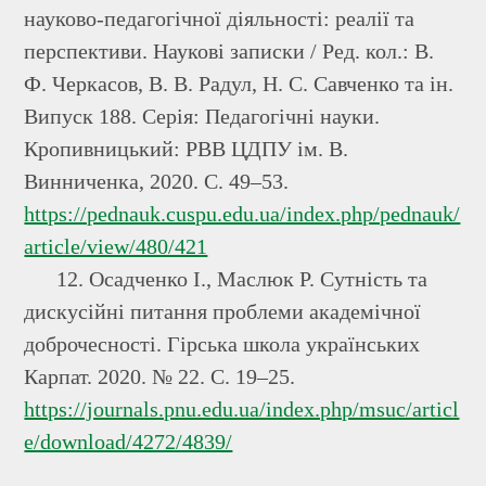
науково-педагогічної діяльності: реалії та
перспективи. Наукові записки / Ред. кол.: В.
Ф. Черкасов, В. В. Радул, Н. С. Савченко та ін.
Випуск 188. Серія: Педагогічні науки.
Кропивницький: РВВ ЦДПУ ім. В.
Винниченка, 2020. С. 49–53.
https://pednauk.cuspu.edu.ua/index.php/pednauk/
article/view/480/421
12. Осадченко І., Маслюк Р. Сутність та
дискусійні питання проблеми академічної
доброчесності. Гірська школа українських
Карпат. 2020. № 22. С. 19–25.
https://journals.pnu.edu.ua/index.php/msuc/articl
e/download/4272/4839/