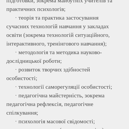
підготовки, зокрема майбутніх учителів та
практичних психологів;
· теорія та практика застосування
сучасних технологій навчання у закладах
освіти (зокрема технологій ситуаційного,
інтерактивного, тренінгового навчання);
· методологія та методика науково-
дослідницької роботи;
· розвиток творчих здібностей
особистості;
· технології саморегуляції особистості;
· педагогічна майстерність, зокрема
педагогічна рефлексія, педагогічне
спілкування;
· психологія масової свідомості;