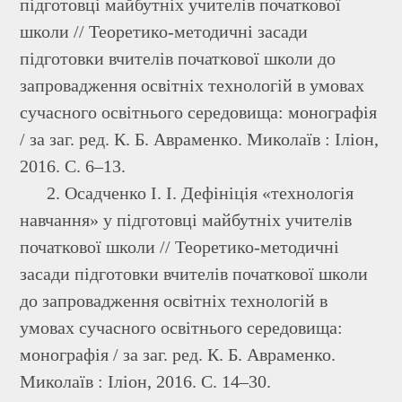
підготовці майбутніх учителів початкової
школи // Теоретико-методичні засади
підготовки вчителів початкової школи до
запровадження освітніх технологій в умовах
сучасного освітнього середовища: монографія
/ за заг. ред. К. Б. Авраменко. Миколаїв : Іліон,
2016. С. 6–13.
2. Осадченко І. І. Дефініція «технологія
навчання» у підготовці майбутніх учителів
початкової школи // Теоретико-методичні
засади підготовки вчителів початкової школи
до запровадження освітніх технологій в
умовах сучасного освітнього середовища:
монографія / за заг. ред. К. Б. Авраменко.
Миколаїв : Іліон, 2016. С. 14–30.