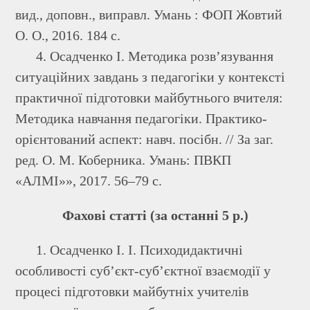
вид., доповн., виправл. Умань : ФОП Жовтий
О. О., 2016. 184 с.
4. Осадченко І. Методика розв’язування
ситуаційних завдань з педагогіки у контексті
практичної підготовки майбутнього вчителя:
Методика навчання педагогіки. Практико-
орієнтований аспект: навч. посібн. // За заг.
ред. О. М. Коберника. Умань: ПВКП
«АЛМІ»», 2017. 56–79 с.
Фахові статті (за останні 5 р.)
1. Осадченко І. І. Психодидактичні
особливості суб’єкт-суб’єктної взаємодії у
процесі підготовки майбутніх учителів