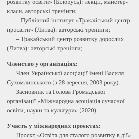
розвитку освіти» (Білорусь): лекції, майстер-
класи, авторські тренінги;
– Публічний інститут «Тракайський центр
просвіти» (Литва): авторські тренінги;
– Тракайський центр розвитку дорослих
(Литва): авторські тренінги;
Членство у організаціях:
Член Української асоціації імені Василя
Сухомлинського (з 28 вересня, 2003 року).
Засновник та Голова Громадської
організації «Міжнародна асоціація сучасної
освіти, науки та культури» (2020).
Участь у міжнародних проєктах:
Проєкт «Освіта для сталого розвитку в дії»