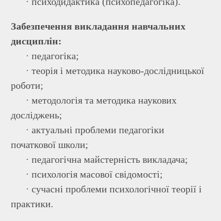
· психодидактика (психопедагогіка).
Забезпечення викладання навчальних
дисциплін:
· педагогіка;
· теорія і методика науково-дослідницької
роботи;
· методологія та методика наукових
досліджень;
· актуальні проблеми педагогіки
початкової школи;
· педагогічна майстерність викладача;
· психологія масової свідомості;
· сучасні проблеми психологічної теорії і
практики.