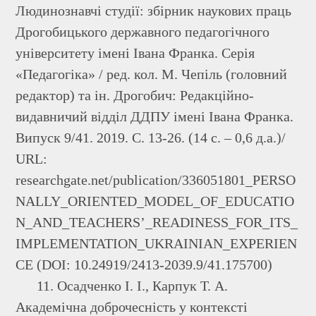
Людинознавчі студії: збірник наукових праць
Дрогобицького державного педагогічного
університету імені Івана Франка. Серія
«Педагогіка» / ред. кол. М. Чепіль (головний
редактор) та ін. Дрогобич: Редакційно-
видавничий відділ ДДПУ імені Івана Франка.
Випуск 9/41. 2019. С. 13-26. (14 с. – 0,6 д.а.)/
URL:
researchgate.net/publication/336051801_PERSO
NALLY_ORIENTED_MODEL_OF_EDUCATIO
N_AND_TEACHERS’_READINESS_FOR_ITS_
IMPLEMENTATION_UKRAINIAN_EXPERIEN
CE (DOI: 10.24919/2413-2039.9/41.175700)
11. Осадченко І. І., Карпук Т. А.
Академічна доброчесність у контексті