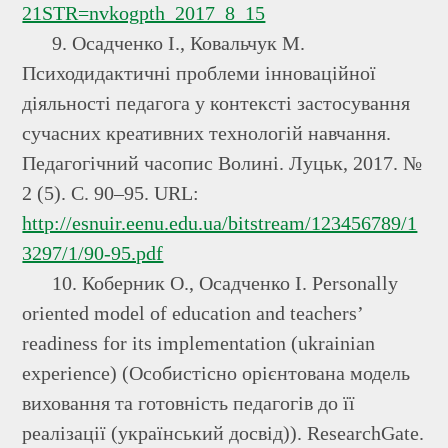
21STR=nvkogpth_2017_8_15
9. Осадченко І., Ковальчук М.
Психодидактичні проблеми інноваційної
діяльності педагога у контексті застосування
сучасних креативних технологій навчання.
Педагогічний часопис Волині. Луцьк, 2017. №
2 (5). С. 90–95. URL:
http://esnuir.eenu.edu.ua/bitstream/123456789/1
3297/1/90-95.pdf
10. Коберник О., Осадченко І. Personally
oriented model of education and teachers’
readiness for its implementation (ukrainian
experience) (Особистісно орієнтована модель
виховання та готовність педагогів до її
реалізації (український досвід)). ResearchGate.