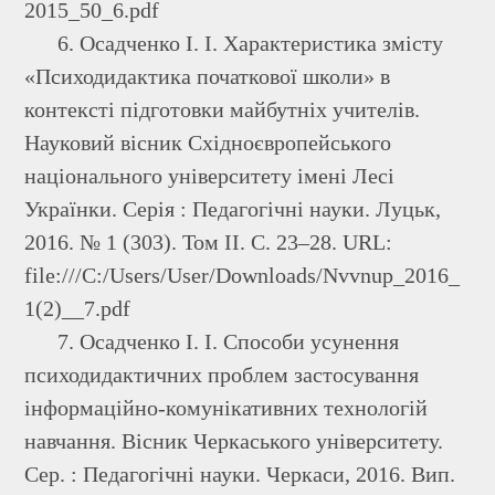
2015_50_6.pdf
6. Осадченко І. І. Характеристика змісту
«Психодидактика початкової школи» в
контексті підготовки майбутніх учителів.
Науковий вісник Східноєвропейського
національного університету імені Лесі
Українки. Серія : Педагогічні науки. Луцьк,
2016. № 1 (303). Том ІІ. С. 23–28. URL:
file:///C:/Users/User/Downloads/Nvvnup_2016_
1(2)__7.pdf
7. Осадченко І. І. Способи усунення
психодидактичних проблем застосування
інформаційно-комунікативних технологій
навчання. Вісник Черкаського університету.
Сер. : Педагогічні науки. Черкаси, 2016. Вип.