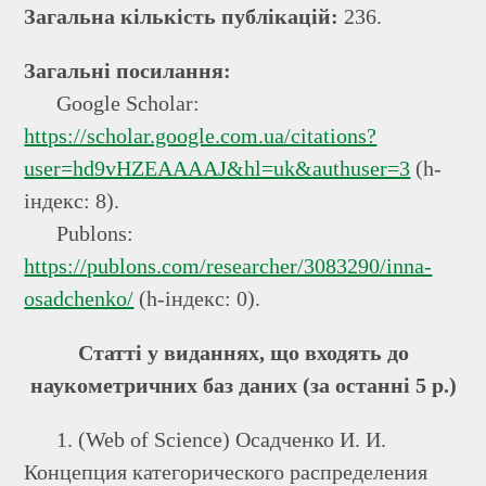
Загальна кількість публікацій:
236.
Загальні посилання:
Google Scholar:
https://scholar.google.com.ua/citations?
user=hd9vHZEAAAAJ&hl=uk&authuser=3
(h-
індекс: 8).
Publons:
https://publons.com/researcher/3083290/inna-
osadchenko/
(h-індекс: 0).
Статті у виданнях, що входять до
наукометричних баз даних (за останні 5 р.)
1. (Web of Science) Осадченко И. И.
Концепция категорического распределения