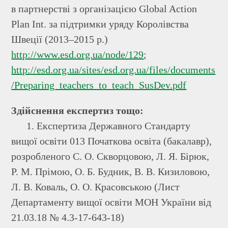
в партнерстві з організацією Global Action
Plan Int. за підтримки уряду Королівства
Швеції (2013–2015 р.)
http://www.esd.org.ua/node/129
;
http://esd.org.ua/sites/esd.org.ua/files/documents
/Preparing_teachers_to_teach_SusDev.pdf
Здійснення експертиз тощо:
1. Експертиза Державного Стандарту
вищої освіти 013 Початкова освіта (бакалавр),
розробленого С. О. Скворцовою, Л. Я. Бірюк,
Р. М. Прімою, О. Б. Будник, В. В. Кизиловою,
Л. В. Коваль, О. О. Красовською (Лист
Департаменту вищої освіти МОН України від
21.03.18 № 4.3-17-643-18)