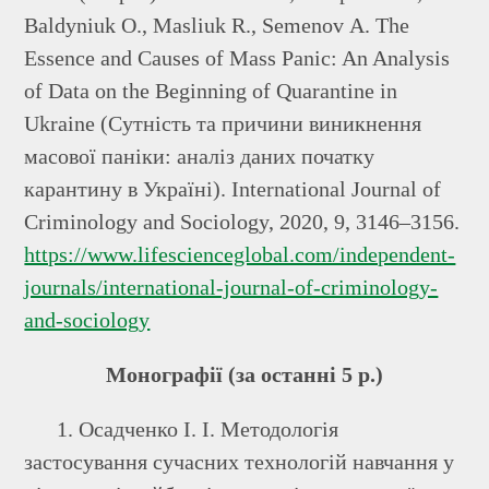
Baldyniuk О., Masliuk R., Semenov А. The
Essence and Causes of Mass Panic: An Analysis
of Data on the Beginning of Quarantine in
Ukraine (Сутність та причини виникнення
масової паніки: аналіз даних початку
карантину в Україні). International Journal of
Criminology and Sociology, 2020, 9, 3146–3156.
https://www.lifescienceglobal.com/independent-
journals/international-journal-of-criminology-
and-sociology
Монографії (за останні 5 р.)
1. Осадченко І. І. Методологія
застосування сучасних технологій навчання у