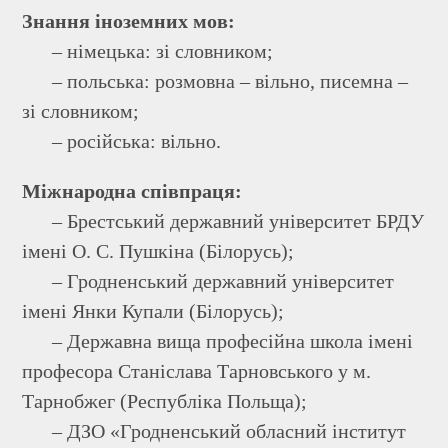
Знання іноземних мов:
– німецька: зі словником;
– польська: розмовна – вільно, писемна –
зі словником;
– російська: вільно.
Міжнародна співпраця:
– Брестський державний університет БРДУ
імені О. С. Пушкіна (Білорусь);
– Гродненський державний університет
імені Янки Купали (Білорусь);
– Державна вища професійна школа імені
професора Станіслава Тарновського у м.
Тарнобжег (Республіка Польща);
– ДЗО «Гродненський обласний інститут