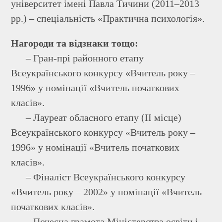
університет імені Павла Тичини (2011–2013
рр.) – спеціальність «Практична психологія».
Нагороди та відзнаки тощо:
– Гран-прі районного етапу
Всеукраїнського конкурсу «Вчитель року –
1996» у номінації «Вчитель початкових
класів».
– Лауреат обласного етапу (ІІ місце)
Всеукраїнського конкурсу «Вчитель року –
1996» у номінації «Вчитель початкових
класів».
– Фіналіст Всеукраїнського конкурсу
«Вчитель року – 2002» у номінації «Вчитель
початкових класів».
– Почесна грамота Міністерства освіти і