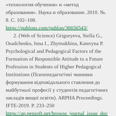
«технология обучения» и «метод
образования». Наука и образование. 2010. №.
8. С. 102–108.
https://publons.com/publon/36656543/
2. (Web of Science) Grigoryeva, Stella G.,
Osadchenko, Inna I., Zhytnukhina, Kateryna P.
Psychological and Pedagogical Factors of the
Formation of Responsible Attitude to a Future
Profession in Students of Higher Pedagogical
Institutions (Психопедагогічні чинники
формування відповідального ставлення до
майбутньої професії у студентів педагогічних
закладів вищої освіти). ARPHA Proceedings.
IFTE-2019. Р. 233–250
https://ap.pensoft.net/browse_journal_issue_doc