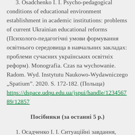
3. Osadchenko I. I. Psycho-pedagogical
conditions of educational environment
establishment in academic institutions: problems
of current Ukrainian educational reforms
(Психолого-педагогічні умови формування
освітнього середовища в навчальних закладах:
проблеми сучасних українських освітніх
реформ). Monografia. Czas na wychowanie.
Radom. Wyd. Instytutu Naukowo-Wydawniczego
„Spatium”. 2020. S. 172-182. (Польща)
https://dspace.udpu.edu.ua/jspui/handle/1234567
89/12857
Посібники (за останні 5 р.)
1. Осадченко І. І. Ситуаційні завдання,