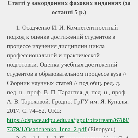
Статті у закордонних фахових виданнях (за
останні 5 р.)
1. Осадченко И. И. Компетентностный
подход к оценке достижений студентов в
процессе изучения дисциплин цикла
профессиональной и практической
подготовки. Оценка учебных достижений
студентов в образовательном процессе вуза //
Сборник научных статей // под общ. ред. д.
пед. н., проф. В. П. Тарантея, д. пед. н., проф.
А. В. Тороховой. Гродно: ГрГУ им. Я. Купалы.
2017. С. 74–82. URL:
https://dspace.udpu.edu.ua/jspui/bitstream/6789/
7379/1/Osadchenko_Inna_2.pdf
(Білорусь)