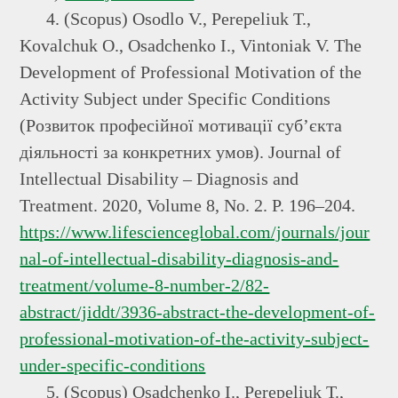
4. (Scopus) Osodlo V., Perepeliuk Т.,
Kovalchuk О., Osadchenko І., Vintoniak V. The
Development of Professional Motivation of the
Activity Subject under Specific Conditions
(Розвиток професійної мотивації суб’єкта
діяльності за конкретних умов). Journal of
Intellectual Disability – Diagnosis and
Treatment. 2020, Volume 8, No. 2. P. 196–204.
https://www.lifescienceglobal.com/journals/jour
nal-of-intellectual-disability-diagnosis-and-
treatment/volume-8-number-2/82-
abstract/jiddt/3936-abstract-the-development-of-
professional-motivation-of-the-activity-subject-
under-specific-conditions
5. (Scopus) Osadchenko І., Perepeliuk Т.,