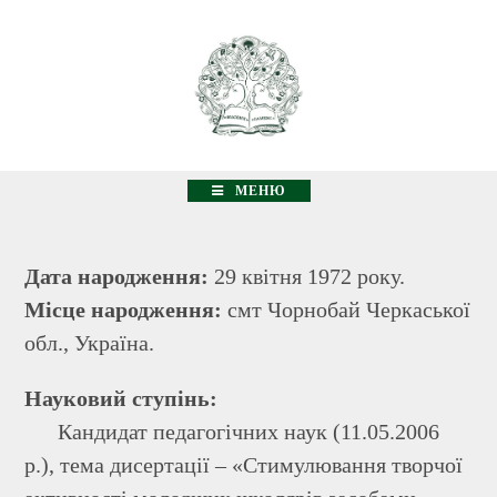
Перейти
до
вмісту
МЕНЮ
Дата народження:
29 квітня 1972 року.
Місце народження:
смт Чорнобай Черкаської
обл., Україна.
Науковий ступінь:
Кандидат педагогічних наук (11.05.2006
р.), тема дисертації – «Стимулювання творчої