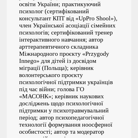
освіти України; практикуючий
психолог (сертифікований
консультант КПТ від «UpPro Shool»),
член Української асоціації сімейних
психологів; сертифікований тренер
інтерактивного навчання; автор
арттерапевтичного складника
Міжнародного проєкту «Przygody
Innego» для дітей із досвідом
міграції (Польща); керівник
волонтерського проєкту
психологічної підтримки українців
під час війни; голова ГО
«МАСОНК»; керівник наукових
досліджень щодо психологічної
підтримки у психотравмувальний
період; автор психопедагогічної
технології формування ноосферної
особистості; автор та модератор