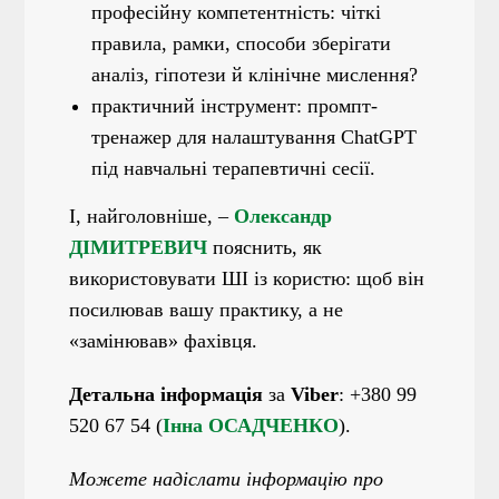
професійну компетентність: чіткі
правила, рамки, способи зберігати
аналіз, гіпотези й клінічне мислення?
практичний інструмент: промпт-
тренажер для налаштування ChatGPT
під навчальні терапевтичні сесії.
І, найголовніше, –
Олександр
ДІМИТРЕВИЧ
пояснить, як
використовувати ШІ із користю: щоб він
посилював вашу практику, а не
«замінював» фахівця.
Детальна інформація
за
Viber
: +380 99
520 67 54 (
Інна ОСАДЧЕНКО
).
Можете надіслати інформацію про