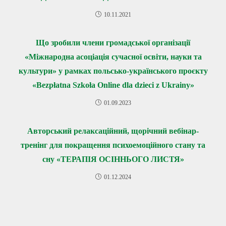
10.11.2021
Що зробили члени громадської організації
«Міжнародна асоціація сучасної освіти, науки та
культури» у рамках польсько-українського проєкту
«Bezpłatna Szkoła Online dla dzieci z Ukrainy»
01.09.2023
Авторський релаксаційний, щорічний вебінар-
тренінг для покращення психоемоційного стану та
сну «ТЕРАПІЯ ОСІННЬОГО ЛИСТЯ»
01.12.2024