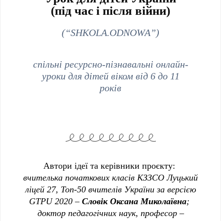
(під час і після війни)
(“SHKOLA.ODNOWA”)
cпільні ресурсно-пізнавальні онлайн-
уроки для дітей віком від 6 до 11
років
Автори ідеї та керівники проєкту:
вчителька початкових класів КЗЗСО Луцький
ліцей 27, Топ-50 вчителів України за версією
GTPU 2020
–
Словік Оксана Миколаївна
;
доктор педагогічних наук, професор
–