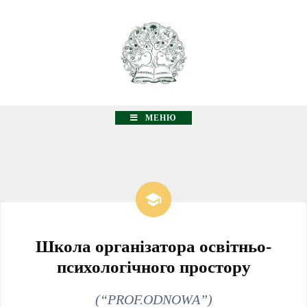
МЕНЮ
Школа організатора освітньо-
психологічного простору
(“PROF.ODNOWA”)