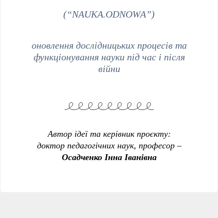
(“NAUKA.ODNOWA”)
оновлення дослідницьких процесів та
функціонування науки під час і після
війни
Автор ідеї та керівник проєкту:
доктор педагогічних наук, професор –
Осадченко Інна Іванівна