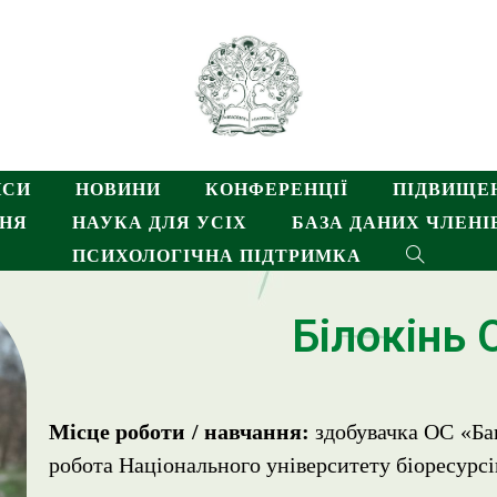
НСИ
НОВИНИ
КОНФЕРЕНЦІЇ
ПІДВИЩЕН
ННЯ
НАУКА ДЛЯ УСІХ
БАЗА ДАНИХ ЧЛЕНІВ
ПСИХОЛОГІЧНА ПІДТРИМКА
Білокінь 
Місце роботи / навчання:
здобувачка ОС «Бак
робота Національного університету біоресурсі