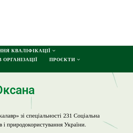
НЯ КВАЛІФІКАЦІЇ
 ОРГАНІЗАЦІЇ
ПРОЄКТИ
Оксана
алавр» зі спеціальності 231 Соціальна
в і природокористування України.